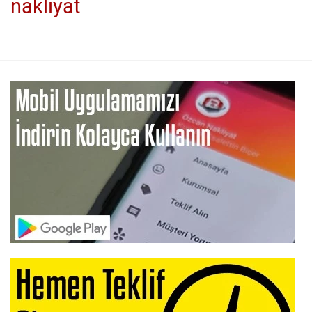
nakliyat